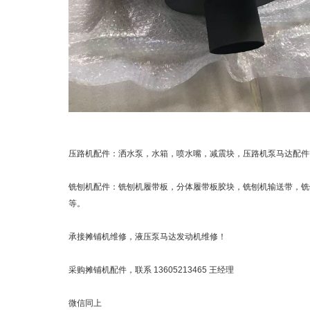
压路机配件：洒水泵，水箱，喷水嘴，减震块，压路机泵马达配件
铣刨机配件：铣刨机履带板，分体履带板胶块，铣刨机输送带，铣
等。
承接摊铺机维修，液压泵马达发动机维修！
采购摊铺机配件，联系 13605213465 王经理
微信同上