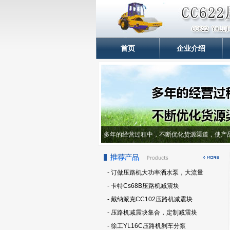
首页
企业介绍
多年的经营过程中，不断优化货源渠道，使产
- 订做压路机大功率洒水泵，大流量
- 卡特Cs68B压路机减震块
- 戴纳派克CC102压路机减震块
- 压路机减震块集合，定制减震块
- 徐工YL16C压路机刹车分泵