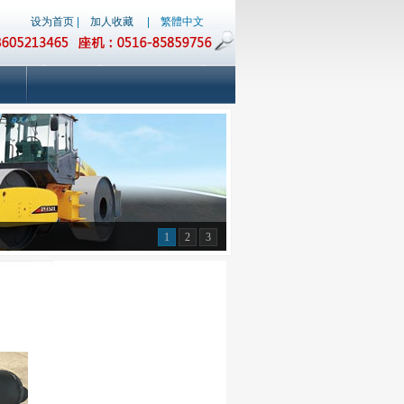
设为首页
|
加人收藏
|
繁體中文
1
2
3