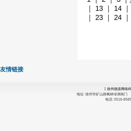
｜ 
13 
｜ 
14 
｜
｜ 
23 
｜ 
24 
｜
友情链接
1
徐州德道网络
地址:
徐州市矿山路枫林绿洲南门
电话:
0516-85