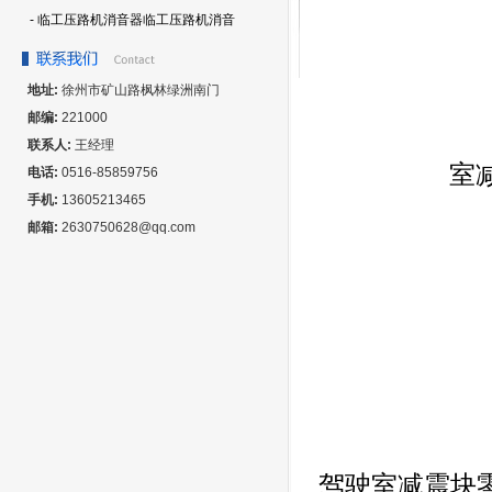
- 临工压路机消音器临工压路机消音
地址:
徐州市矿山路枫林绿洲南门
邮编:
221000
联系人:
王经理
室减
电话:
0516-85859756
手机:
13605213465
邮箱:
2630750628@qq.com
驾驶室减震块零件