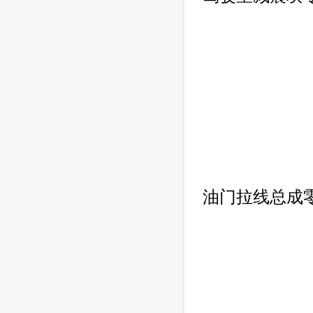
油门拉线总成零件