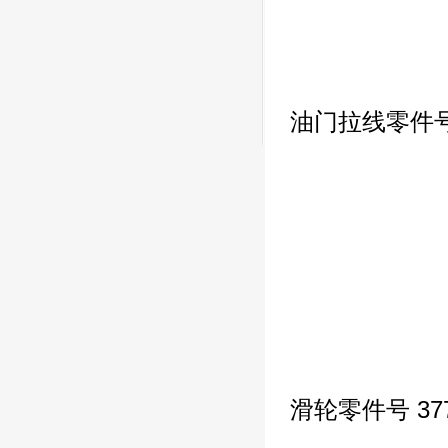
油门拉线零件号 
滑轮零件号 377